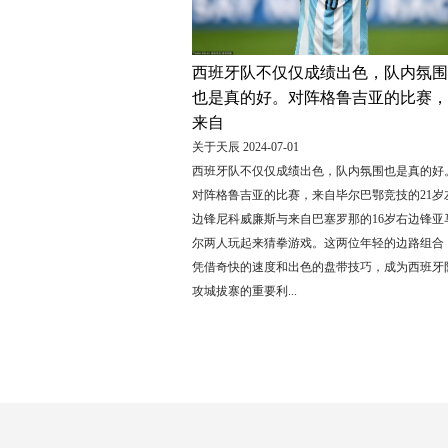
西班牙队不仅仅成绩出色，队内氛围
也是真的好。对阵格鲁吉亚的比赛，
来自
关于天辰 2024-07-01
西班牙队不仅仅成绩出色，队内氛围也是真的好
对阵格鲁吉亚的比赛，来自毕尔巴鄂竞技的21岁
边锋尼科威廉斯与来自巴塞罗那的16岁右边锋亚
尔两人玩起来猜拳游戏。这两位年轻的边路组合
凭借奇快的速度和出色的盘带技巧，成为西班牙
攻城拔寨的重要利...