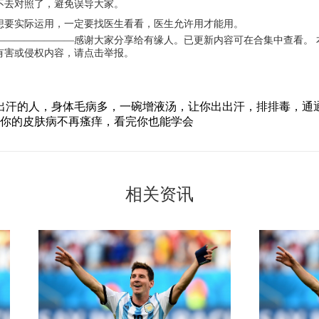
不去对照了，避免误导大家。
想要实际运用，一定要找医生看看，医生允许用才能用。
————————感谢大家分享给有缘人。已更新内容可在合集中查看。 
有害或侵权内容，请点击举报。
出汗的人，身体毛病多，一碗增液汤，让你出出汗，排排毒，通
让你的皮肤病不再瘙痒，看完你也能学会
相关资讯