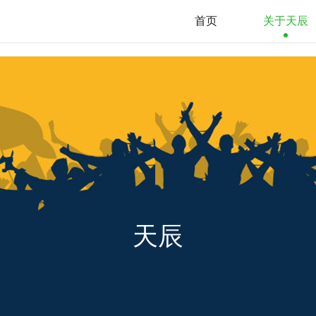
首页
关于天辰
天辰