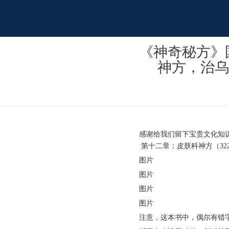
《神奇秘方》国
神方，治乌
感谢给我们留下宝贵文化知
第十二章：皮肤科神方（32
图片
图片
图片
图片
注意，这本书中，偶尔有错