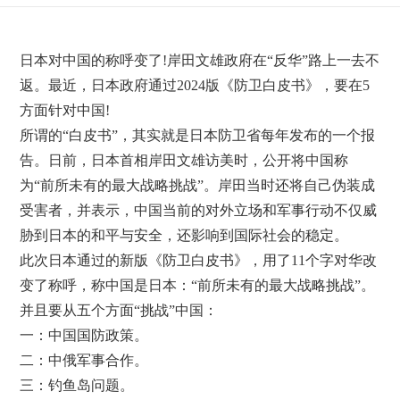
日本对中国的称呼变了!岸田文雄政府在“反华”路上一去不
返。最近，日本政府通过2024版《防卫白皮书》，要在5
方面针对中国!
所谓的“白皮书”，其实就是日本防卫省每年发布的一个报
告。日前，日本首相岸田文雄访美时，公开将中国称
为“前所未有的最大战略挑战”。岸田当时还将自己伪装成
受害者，并表示，中国当前的对外立场和军事行动不仅威
胁到日本的和平与安全，还影响到国际社会的稳定。
此次日本通过的新版《防卫白皮书》，用了11个字对华改
变了称呼，称中国是日本：“前所未有的最大战略挑战”。
并且要从五个方面“挑战”中国：
一：中国国防政策。
二：中俄军事合作。
三：钓鱼岛问题。