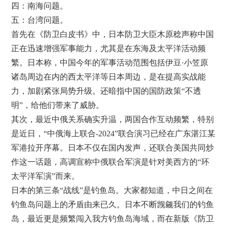
四：南海问题。
五：台湾问题。
首先在《防卫白皮书》中，日本防卫大臣木原稔声称中国
正在迅速增强军事能力，尤其是在东海及太平洋活动频
繁。日本称，中国今年的军事活动范围包括伊豆·小笠原
诸岛周边在内的西太平洋等日本周边，是在提高实战能
力，加剧紧张局势升级。还暗指中国的国防政策“不透
明”，给他们带来了威胁。
其次，最近中俄关系确实升温，两国合作互动频繁，特别
是近日，“中俄海上联合-2024”联合演习已经在广东湛江某
军港拉开序幕。日本不仅在国内发声，还联合美国共同炒
作这一话题，高调宣称中俄联合军演是针对美西方的“环
太平洋军演”而来。
日本的第三条“战线”是钓鱼岛。大家都知道，中日之间在
钓鱼岛问题上的矛盾由来已久。日本不断觊觎我们的钓鱼
岛，最近更是频繁闯入我方钓鱼岛海域，而在新版《防卫