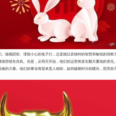
们。循规蹈矩、谨慎小心的兔子们，总是能以其独特的智慧和敏锐的洞察
谨慎而错失良机。但是，从明天开始，他们的运势将发生翻天覆地的变化
困难的力量。他们的事业将迎来贵人相助，如同破晓时分的曙光，照亮前