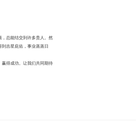
强，总能结交到许多贵人。然
得到吉星庇佑，事业蒸蒸日
。
，赢得成功。让我们共同期待