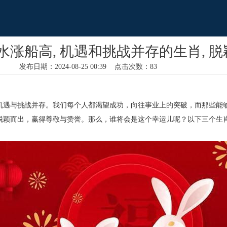
涨船高, 机遇和挑战并存的生肖, 
发布日期：2024-08-25 00:39 点击次数：83
机遇与挑战并存。我们每个人都渴望成功，向往事业上的突破，而那些能
脱颖而出，赢得尊敬与赞誉。那么，谁将会是这个幸运儿呢？以下三个生