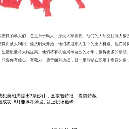
柔善良的羊人们，总是乐于助人，深受大家喜爱。他们的人际交往能力极
善良而被人利用。但从明天开始，他们将迎来人生中的重大机遇。他们将
，生活质量将大幅提高。他们将有机会展示自己的才华，赢得更多的帮助
，只要你有信心、有毅力，勇于面对挑战，就一定能够在职场中崭露头角
！
战犯吴绍周提出2条妙计，直接被特批：提前特赦
着成功, 8月能厚积薄发, 登上职场巅峰