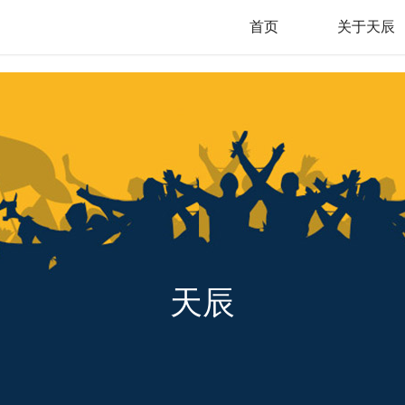
首页
关于天辰
天辰