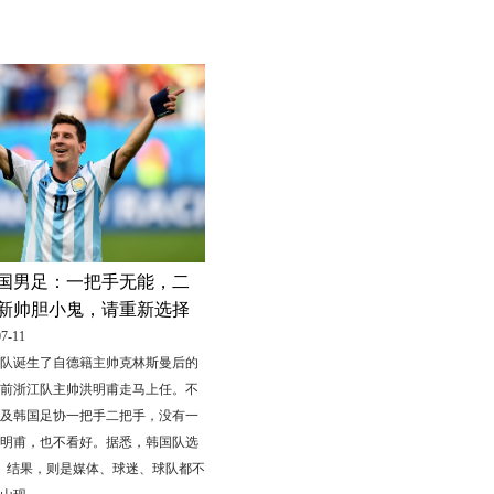
国男足：一把手无能，二
新帅胆小鬼，请重新选择
7-11
队诞生了自德籍主帅克林斯曼后的
前浙江队主帅洪明甫走马上任。不
及韩国足协一把手二把手，没有一
明甫，也不看好。据悉，韩国队选
。结果，则是媒体、球迷、球队都不