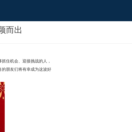
脱颖而出
够抓住机会、迎接挑战的人，
肖的朋友们将有幸成为这波好