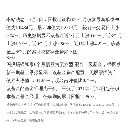
本站消息，8月2日，国投瑞银和泰6个月债券最新单位净
值为1.0434元，累计净值为1.2713元，较前一交易日上涨
0.04%。历史数据显示该基金近1个月上涨0.69%，近3个月
上涨1.57%，近6个月上涨2.86%，近1年上涨4.25%。该基
金近6个月的累计收益率走势如下图：
None
国投瑞银和泰6个月债券为债券型-混合二级基金，根据最
新一期基金季报显示，该基金资产配置：无股票类资产，
债券占净值比111.69%，现金占净值比0.49%。
该基金的基金经理为王侃，王侃于2021年2月27日起任职
本基金基金经理，任职期间累计回报12.86%。
以上内容由本站根据公开信息整理，由算法生成（网信算备310104345710301240019号），
与本站立场无关，如数据存在问题请联系我们。本文为数据整理，不对您构成任何投资建
议，投资有风险，请谨慎决策。