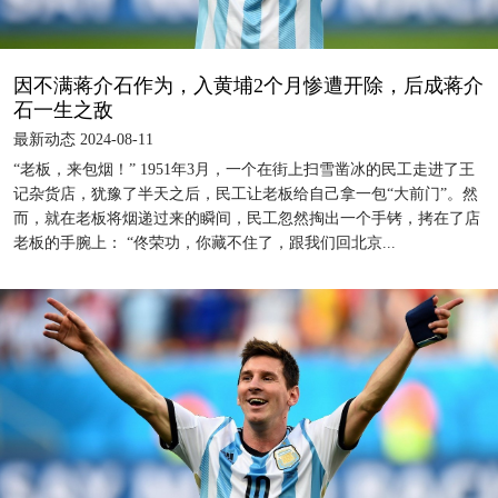
因不满蒋介石作为，入黄埔2个月惨遭开除，后成蒋介
石一生之敌
最新动态 2024-08-11
“老板，来包烟！” 1951年3月，一个在街上扫雪凿冰的民工走进了王
记杂货店，犹豫了半天之后，民工让老板给自己拿一包“大前门”。然
而，就在老板将烟递过来的瞬间，民工忽然掏出一个手铐，拷在了店
老板的手腕上： “佟荣功，你藏不住了，跟我们回北京...