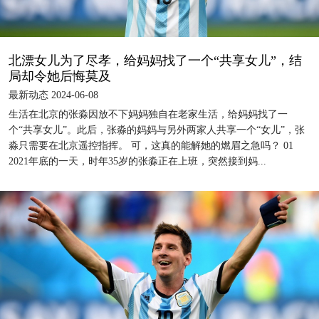
北漂女儿为了尽孝，给妈妈找了一个“共享女儿”，结
局却令她后悔莫及
最新动态 2024-06-08
生活在北京的张淼因放不下妈妈独自在老家生活，给妈妈找了一
个“共享女儿”。此后，张淼的妈妈与另外两家人共享一个“女儿”，张
淼只需要在北京遥控指挥。 可，这真的能解她的燃眉之急吗？ 01
2021年底的一天，时年35岁的张淼正在上班，突然接到妈...