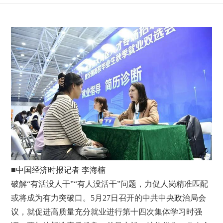
■中国经济时报记者 李海楠
破解“有活没人干”“有人没活干”问题，力促人岗精准匹配
或将成为有力突破口。5月27日召开的中共中央政治局会
议，就促进高质量充分就业进行第十四次集体学习时强