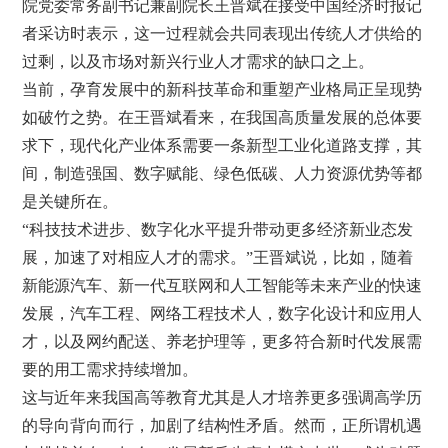
院党委常务副书记兼副院长王晋斌在接受中国经济时报记
者采访时表示，这一过程就会共同表现出传统人才供给的
过剩，以及市场对新兴行业人才需求的缺口之上。
当前，孕育发展中的新科技革命和重塑产业格局正呈现势
如破竹之势。在王晋斌看来，在我国高质量发展的总体要
求下，现代化产业体系需要一条新型工业化道路支撑，其
间，制造强国、数字赋能、绿色低碳、人力资源优势等都
是关键所在。
“科技技术进步、数字化水平提升带动更多经济新业态发
展，加速了对相应人才的需求。”王晋斌说，比如，随着
新能源汽车、新一代互联网和人工智能等未来产业的快速
发展，汽车工程、网络工程技术人，数字化设计和应用人
才，以及网约配送、养老护理等，更多符合新时代发展需
要的用工需求持续增加。
这与近年来我国高等教育尤其是人才培养更多强调高学历
的导向背向而行，加剧了结构性矛盾。然而，正所谓机遇