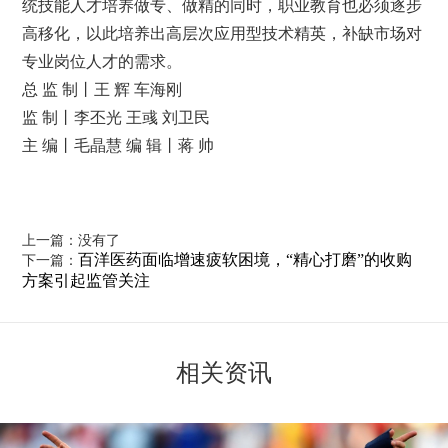
统技能人才培养做专、做精的同时，职业教育也必须逐步
高移化，以此培养出高层次应用型技术精英，补缺市场对
专业岗位人才的需求。
总 监 制丨王 辉 车海刚
监 制丨李丕光 王彧 刘卫民
主 编丨毛晶慧 编 辑丨蒋 帅
上一篇：没有了
百洋医药面临增速疲软困境，“精心打磨”的收购
下一篇：
方案引起监管关注
相关资讯