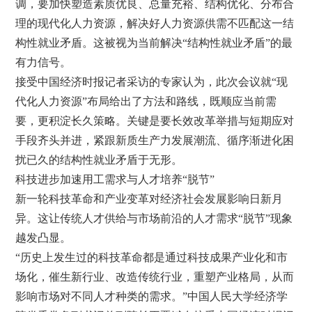
调，要加快塑造素质优良、总量充裕、结构优化、分布合
理的现代化人力资源，解决好人力资源供需不匹配这一结
构性就业矛盾。这被视为当前解决“结构性就业矛盾”的最
有力信号。
接受中国经济时报记者采访的专家认为，此次会议就“现
代化人力资源”布局给出了方法和路线，既顺应当前需
要，更积淀长久策略。关键是要长效改革举措与短期应对
手段齐头并进，紧跟新质生产力发展潮流、循序渐进化困
扰已久的结构性就业矛盾于无形。
科技进步加速用工需求与人才培养“脱节”
新一轮科技革命和产业变革对经济社会发展影响日新月
异。这让传统人才供给与市场前沿的人才需求“脱节”现象
越发凸显。
“历史上发生过的科技革命都是通过科技成果产业化和市
场化，催生新行业、改造传统行业，重塑产业格局，从而
影响市场对不同人才种类的需求。”中国人民大学经济学