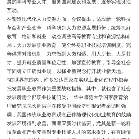
展的学科专业人才，服务国家建设和发展，逐步实现良性
互动。
在塑造现代化人力资源方面，会议提出，适应新一轮科技
革命和产业变革，科学研判人力资源发展趋势，统筹抓好
教育、培训和就业，动态调整高等教育专业和资源结构布
局，大力发展职业教育，健全终身职业技能培训制度。完
善供需对接机制，力求做到人岗相适、用人所长、人尽其
才，提升就业质量和稳定性。加强宣传教育，引导全社会
牢固树立正确就业观，以择业新观念打开就业新天地。
“在世界范围内，许多发达国家在实现工业化过程中都会
把发展职业教育作为重要战略措施。其中，就包含了社会
发展所需全部职业技能门类。”华中师范大学国家教育治
理研究院院长周洪宇在接受中国经济时报记者采访时强
调，我国传统职业教育观念正伴随现代化职业教育的鼓励
发展环境得到改善。而顺应新时代需要，尤其是新一轮科
技革命和产业变革对专业技能人才的需求提升，在兼顾传