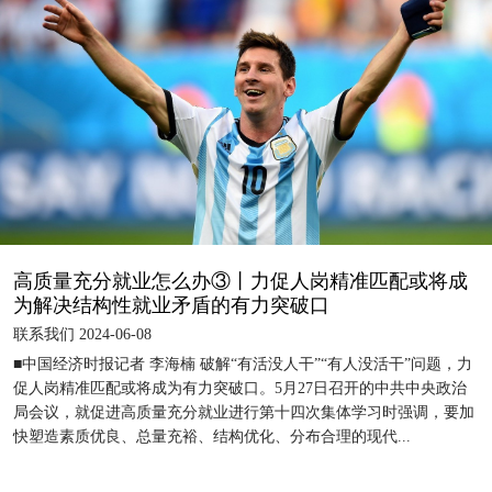
高质量充分就业怎么办③丨力促人岗精准匹配或将成
为解决结构性就业矛盾的有力突破口
联系我们 2024-06-08
■中国经济时报记者 李海楠 破解“有活没人干”“有人没活干”问题，力
促人岗精准匹配或将成为有力突破口。5月27日召开的中共中央政治
局会议，就促进高质量充分就业进行第十四次集体学习时强调，要加
快塑造素质优良、总量充裕、结构优化、分布合理的现代...